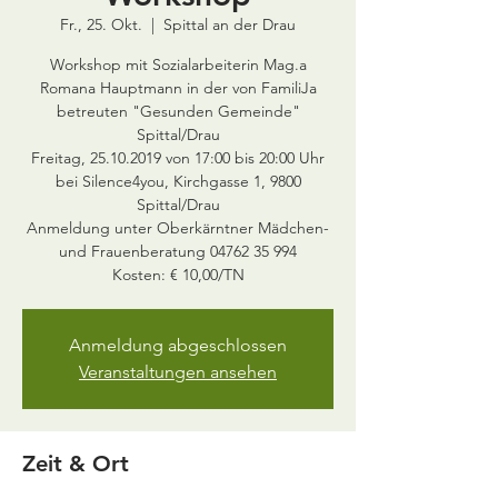
Fr., 25. Okt.
  |  
Spittal an der Drau
Workshop mit Sozialarbeiterin Mag.a
Romana Hauptmann in der von FamiliJa
betreuten "Gesunden Gemeinde"
Spittal/Drau
Freitag, 25.10.2019 von 17:00 bis 20:00 Uhr
bei Silence4you, Kirchgasse 1, 9800
Spittal/Drau
Anmeldung unter Oberkärntner Mädchen-
und Frauenberatung 04762 35 994
Kosten: € 10,00/TN
Anmeldung abgeschlossen
Veranstaltungen ansehen
Zeit & Ort