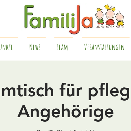
unkte
News
Team
Veranstaltungen
mtisch für pfle
Angehörige