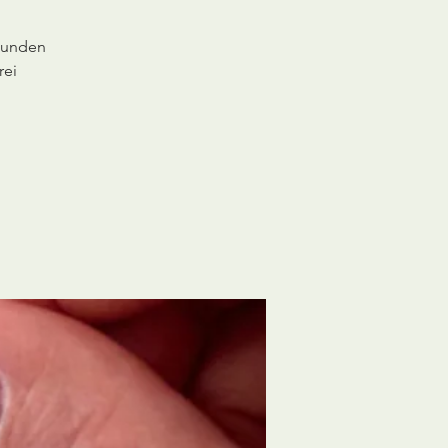
sunden
rei