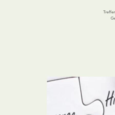
Treff
Ge