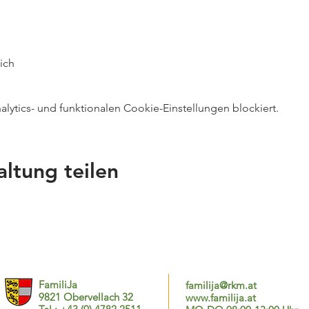
eich
ytics- und funktionalen Cookie-Einstellungen blockiert.
altung teilen
FamiliJa
familija@rkm.at
9821 Obervellach 32
www.familija.at