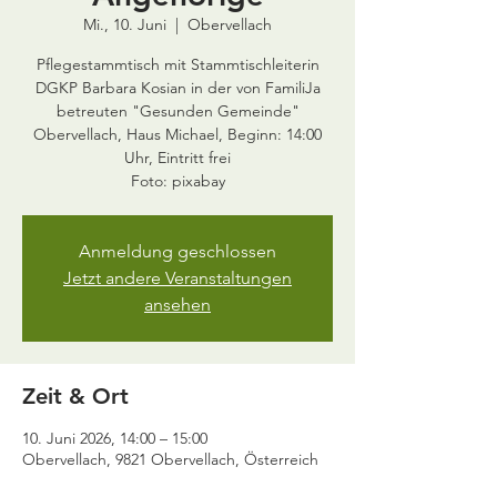
Mi., 10. Juni
  |  
Obervellach
Pflegestammtisch mit Stammtischleiterin
DGKP Barbara Kosian in der von FamiliJa
betreuten "Gesunden Gemeinde"
Obervellach, Haus Michael, Beginn: 14:00
Uhr, Eintritt frei
Foto: pixabay
Anmeldung geschlossen
Jetzt andere Veranstaltungen
ansehen
Zeit & Ort
10. Juni 2026, 14:00 – 15:00
Obervellach, 9821 Obervellach, Österreich