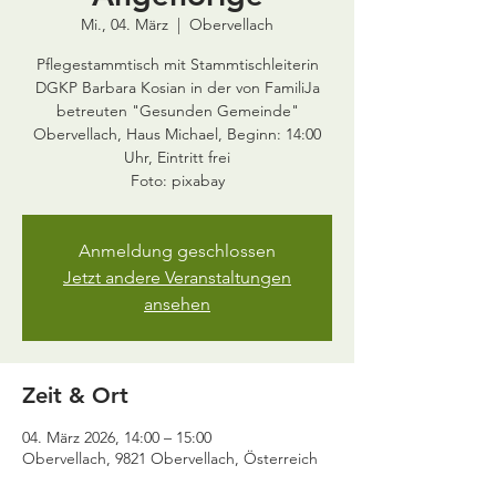
Mi., 04. März
  |  
Obervellach
Pflegestammtisch mit Stammtischleiterin
DGKP Barbara Kosian in der von FamiliJa
betreuten "Gesunden Gemeinde"
Obervellach, Haus Michael, Beginn: 14:00
Uhr, Eintritt frei
Foto: pixabay
Anmeldung geschlossen
Jetzt andere Veranstaltungen
ansehen
Zeit & Ort
04. März 2026, 14:00 – 15:00
Obervellach, 9821 Obervellach, Österreich