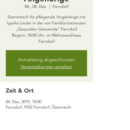
Mi., 04. Dez.
  |  
Ferndorf
Stammtisch für pflegende Angehörige mit
Igorka Linder in der von FamiliJa betreuten
„Gesunden Gemeinde“ Ferndorf
Beginn: 18:00 Uhr, im Mehrzweckhaus
Ferndorf
Anmeldung abgeschlossen
Veranstaltungen ansehen
Zeit & Ort
04. Dez. 2019, 18:00
Ferndorf, 9702 Ferndorf, Österreich