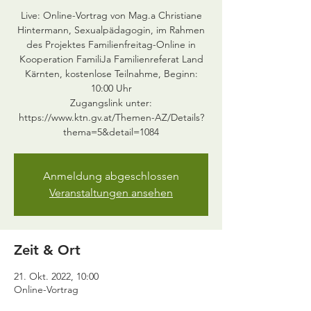
Live: Online-Vortrag von Mag.a Christiane
Hintermann, Sexualpädagogin, im Rahmen
des Projektes Familienfreitag-Online in
Kooperation FamiliJa Familienreferat Land
Kärnten, kostenlose Teilnahme, Beginn:
10:00 Uhr
Zugangslink unter:
https://www.ktn.gv.at/Themen-AZ/Details?
thema=5&detail=1084
Anmeldung abgeschlossen
Veranstaltungen ansehen
Zeit & Ort
21. Okt. 2022, 10:00
Online-Vortrag