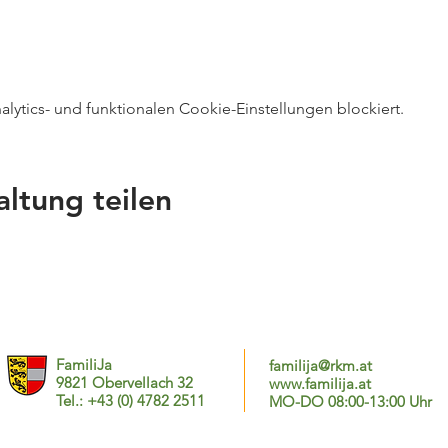
ytics- und funktionalen Cookie-Einstellungen blockiert.
altung teilen
FamiliJa
familija@rkm.at
9821 Obervellach 32
www.familija.at
Tel.: +43 (0) 4782 2511
MO-DO 08:00-13:00 Uhr