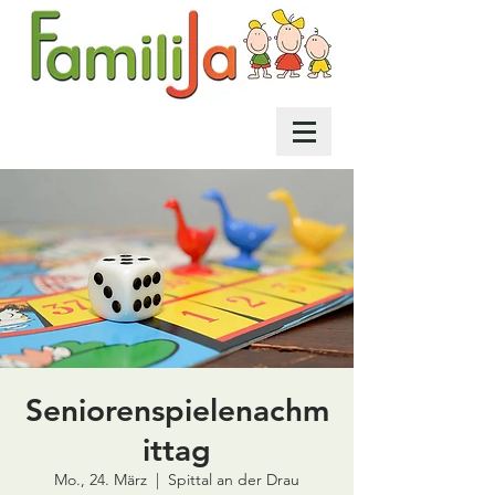
Seniorenspielenachm
ittag
Mo., 24. März
  |  
Spittal an der Drau