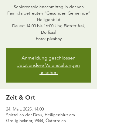
Seniorenspielenachmittag in der von
FamiliJa betreuten “Gesunden Gemeinde”
Heiligenblut
Dauer: 14:00 bis 16:00 Uhr, Eintritt frei,
Dorfsaal
Anmeldung geschlossen
Jetzt andere Veranstaltungen
ansehen
Zeit & Ort
24. März 2025, 14:00
Spittal an der Drau, Heiligenblut am
Großglockner, 9844, Österreich