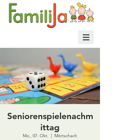
Seniorenspielenachm
ittag
Mo., 07. Okt.
  |  
Mörtschach