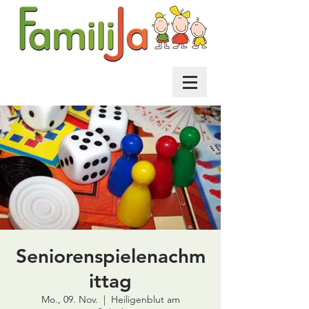
Seniorenspielenachm
ittag
Mo., 09. Nov.
  |  
Heiligenblut am