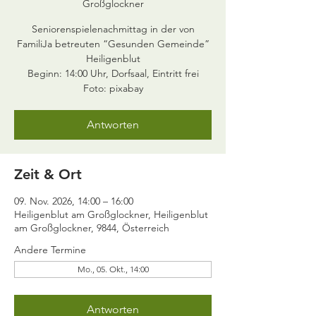
Großglockner
Seniorenspielenachmittag in der von
FamiliJa betreuten “Gesunden Gemeinde”
Heiligenblut
Beginn: 14:00 Uhr, Dorfsaal, Eintritt frei
Foto: pixabay
Antworten
Zeit & Ort
09. Nov. 2026, 14:00 – 16:00
Heiligenblut am Großglockner, Heiligenblut
am Großglockner, 9844, Österreich
Andere Termine
Mo., 05. Okt., 14:00
Antworten