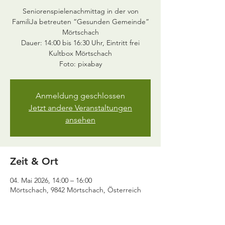
Seniorenspielenachmittag in der von
FamiliJa betreuten “Gesunden Gemeinde”
Mörtschach
Dauer: 14:00 bis 16:30 Uhr, Eintritt frei
Kultbox Mörtschach
Anmeldung geschlossen
Jetzt andere Veranstaltungen
ansehen
Zeit & Ort
04. Mai 2026, 14:00 – 16:00
Mörtschach, 9842 Mörtschach, Österreich