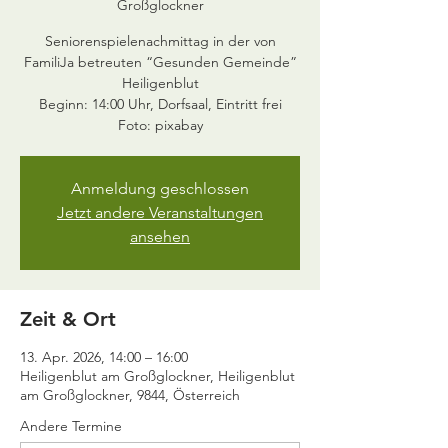
Großglockner
Seniorenspielenachmittag in der von
FamiliJa betreuten “Gesunden Gemeinde”
Heiligenblut
Beginn: 14:00 Uhr, Dorfsaal, Eintritt frei
Foto: pixabay
Anmeldung geschlossen
Jetzt andere Veranstaltungen
ansehen
Zeit & Ort
13. Apr. 2026, 14:00 – 16:00
Heiligenblut am Großglockner, Heiligenblut
am Großglockner, 9844, Österreich
Andere Termine