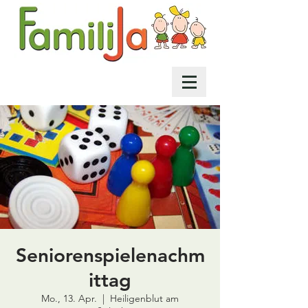
Seniorenspielenachm
ittag
Mo., 13. Apr.
  |  
Heiligenblut am