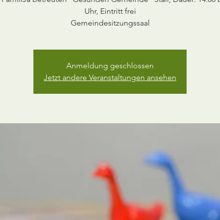
Uhr, Eintritt frei
Anmeldung geschlossen
Jetzt andere Veranstaltungen ansehen