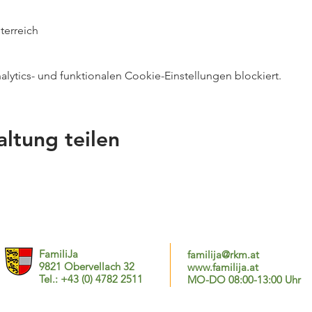
sterreich
ytics- und funktionalen Cookie-Einstellungen blockiert.
altung teilen
FamiliJa
familija@rkm.at
9821 Obervellach 32
www.familija.at
Tel.: +43 (0) 4782 2511
MO-DO 08:00-13:00 Uhr