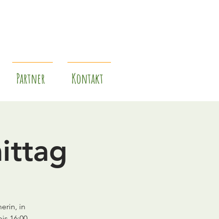
Partner
Kontakt
ittag
erin, in
is 16:00