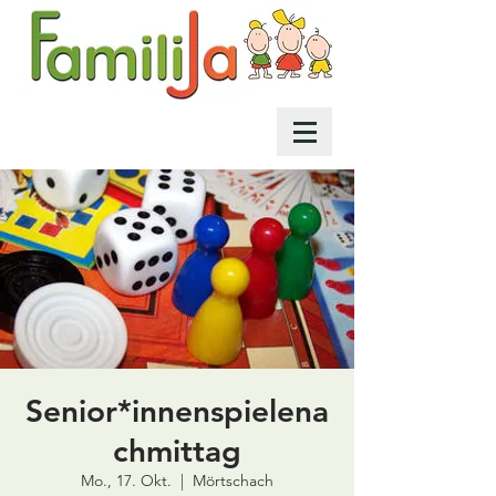
Senior*innenspielena
chmittag
Mo., 17. Okt.
  |  
Mörtschach