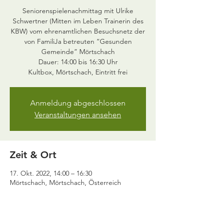
Seniorenspielenachmittag mit Ulrike
Schwertner (Mitten im Leben Trainerin des
KBW) vom ehrenamtlichen Besuchsnetz der
von FamiliJa betreuten “Gesunden
Gemeinde” Mörtschach
Dauer: 14:00 bis 16:30 Uhr
Kultbox, Mörtschach, Eintritt frei
Anmeldung abgeschlossen
Veranstaltungen ansehen
Zeit & Ort
17. Okt. 2022, 14:00 – 16:30
Mörtschach, Mörtschach, Österreich