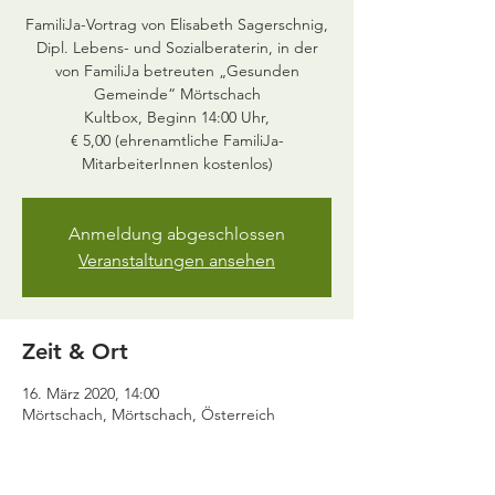
FamiliJa-Vortrag von Elisabeth Sagerschnig,
Dipl. Lebens- und Sozialberaterin, in der
von FamiliJa betreuten „Gesunden
Gemeinde“ Mörtschach
Kultbox, Beginn 14:00 Uhr,
€ 5,00 (ehrenamtliche FamiliJa-
MitarbeiterInnen kostenlos)
Anmeldung abgeschlossen
Veranstaltungen ansehen
Zeit & Ort
16. März 2020, 14:00
Mörtschach, Mörtschach, Österreich