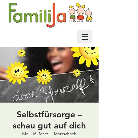
Selbstfürsorge –
schau gut auf dich
Mo., 16. März
  |  
Mörtschach