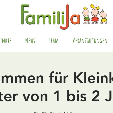
unkte
News
Team
Veranstaltungen
mmen für Klein
ter von 1 bis 2 