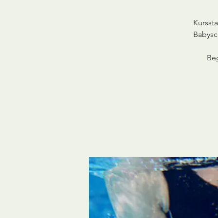
Kurssta
Babysc
Be