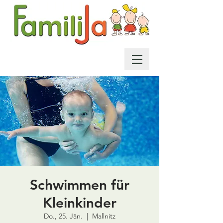
Schwimmen für
Kleinkinder
Do., 25. Jän.
  |  
Mallnitz