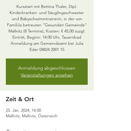
Kursstart mit Bettina Thaler, Dipl.
Kinderkranken- und Säuglingsschwester
und Babyschwimmtrainerin, in der von
FamiliJa betreuten “Gesunden Gemeinde”
Mallnitz (8 Termine), Kosten: € 45,00 zuzgl.
Eintritt, Beginn: 14:00 Uhr, Tauernbad
Anmeldung am Gemeindeamt bei Julia
Eder 04824 2001 15
Anmeldung abgeschlossen
Veranstaltungen ansehen
Zeit & Ort
25. Jän. 2024, 14:00
Mallnitz, Mallnitz, Österreich