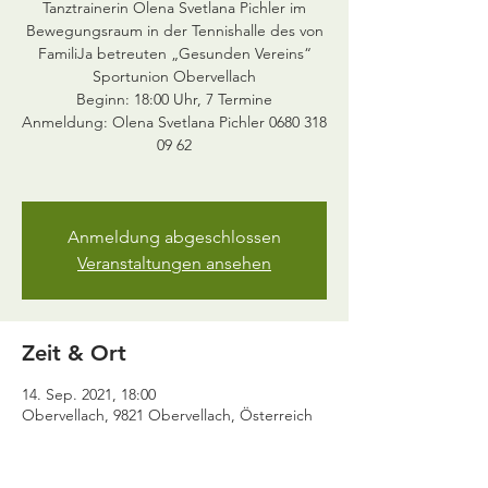
Tanztrainerin Olena Svetlana Pichler im
Bewegungsraum in der Tennishalle des von
FamiliJa betreuten „Gesunden Vereins“
Sportunion Obervellach
Beginn: 18:00 Uhr, 7 Termine
Anmeldung: Olena Svetlana Pichler 0680 318
09 62
Anmeldung abgeschlossen
Veranstaltungen ansehen
Zeit & Ort
14. Sep. 2021, 18:00
Obervellach, 9821 Obervellach, Österreich