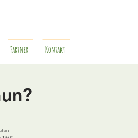
Partner
Kontakt
nun?
euten
 19:00