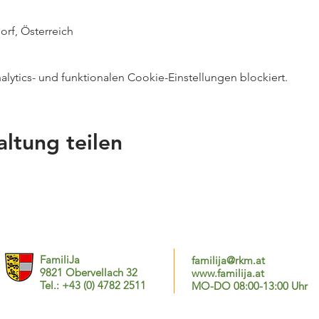
orf, Österreich
ytics- und funktionalen Cookie-Einstellungen blockiert.
altung teilen
FamiliJa
familija@rkm.at
9821 Obervellach 32
www.familija.at
Tel.: +43 (0) 4782 2511
MO-DO 08:00-13:00 Uhr