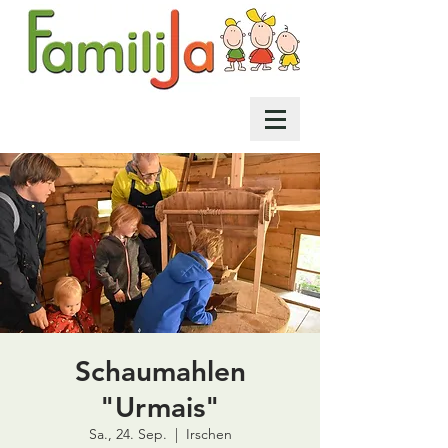
Schaumahlen
"Urmais"
Sa., 24. Sep.
  |  
Irschen