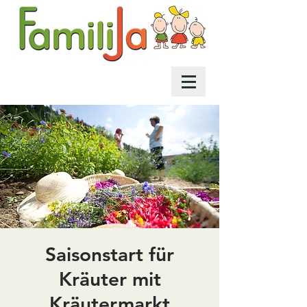
Saisonstart für
Kräuter mit
Kräutermarkt