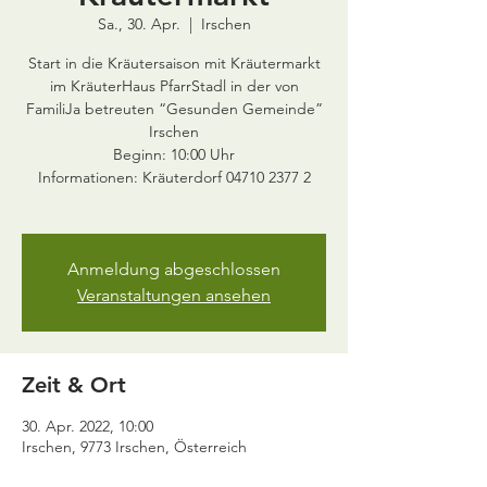
Sa., 30. Apr.
  |  
Irschen
Start in die Kräutersaison mit Kräutermarkt
im KräuterHaus PfarrStadl in der von
FamiliJa betreuten “Gesunden Gemeinde”
Irschen
Beginn: 10:00 Uhr
Informationen: Kräuterdorf 04710 2377 2
Anmeldung abgeschlossen
Veranstaltungen ansehen
Zeit & Ort
30. Apr. 2022, 10:00
Irschen, 9773 Irschen, Österreich