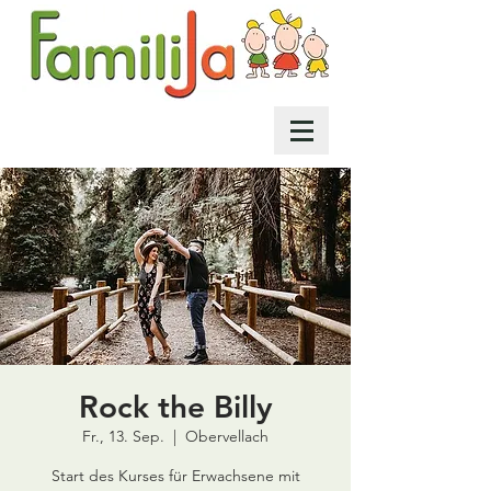
Rock the Billy
Fr., 13. Sep.
  |  
Obervellach
Start des Kurses für Erwachsene mit