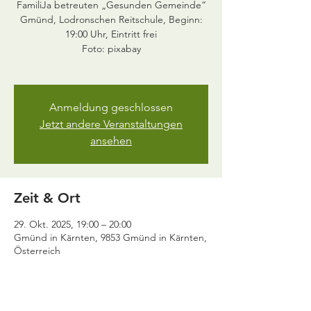
FamiliJa betreuten „Gesunden Gemeinde“
Gmünd, Lodronschen Reitschule, Beginn:
19:00 Uhr, Eintritt frei
Foto: pixabay
Anmeldung geschlossen
Jetzt andere Veranstaltungen
ansehen
Zeit & Ort
29. Okt. 2025, 19:00 – 20:00
Gmünd in Kärnten, 9853 Gmünd in Kärnten,
Österreich