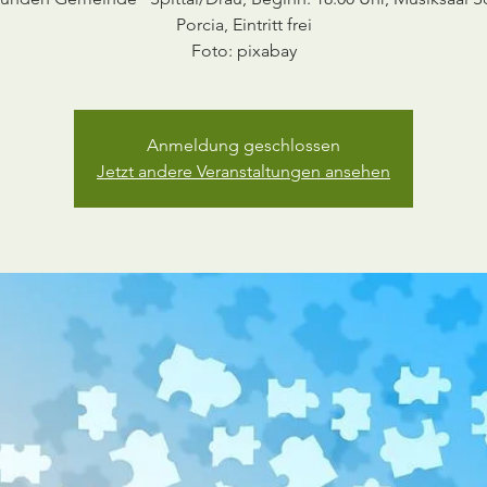
Porcia, Eintritt frei
Anmeldung geschlossen
Jetzt andere Veranstaltungen ansehen