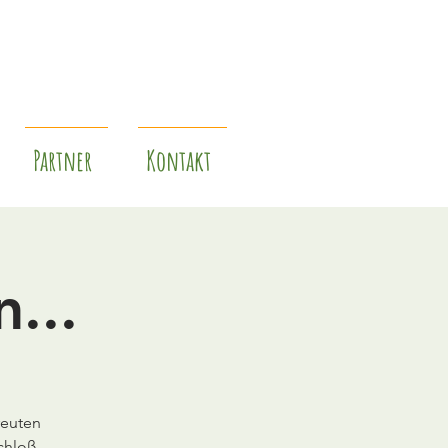
Partner
Kontakt
...
reuten
chloß