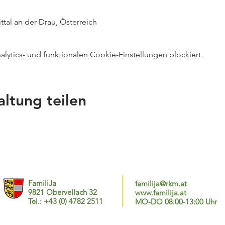
ittal an der Drau, Österreich
ytics- und funktionalen Cookie-Einstellungen blockiert.
altung teilen
FamiliJa
familija@rkm.at
9821 Obervellach 32
www.familija.at
Tel.: +43 (0) 4782 2511
MO-DO 08:00-13:00 Uhr