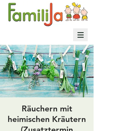
Räuchern mit
heimischen Kräutern
(Zusatztermin