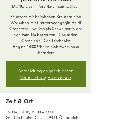
Di., 18. Dez.
  |  
Großkirchheim Döllach
Räuchern mit heimischen Kräutern eine
Workshop mit Kräuterpädagogin Heidi
Gössnitzer und Daniela Schwaiger in der
von FamiliJa betreuten "Gesunden
Gemeinde" Großkirchheim
Beginn 18:00 Uhr im Mehrzweckhaus
Ferndorf
Anmeldung abgeschlossen
Veranstaltungen ansehen
Zeit & Ort
18. Dez. 2018, 19:00 – 23:00
Großkirchheim Döllach, 9843, Österreich