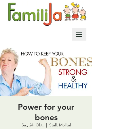
Power for your
bones
Sa., 24. Okt.
  |  
Stall, Mölltal