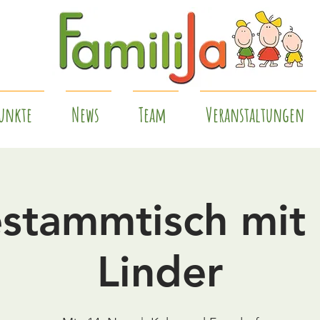
unkte
News
Team
Veranstaltungen
estammtisch mit 
Linder