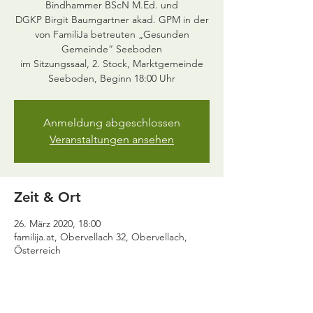
Bindhammer BScN M.Ed. und
DGKP Birgit Baumgartner akad. GPM in der
von FamiliJa betreuten „Gesunden
Gemeinde“ Seeboden
im Sitzungssaal, 2. Stock, Marktgemeinde
Anmeldung abgeschlossen
Veranstaltungen ansehen
Zeit & Ort
26. März 2020, 18:00
familija.at, Obervellach 32, Obervellach,
Österreich