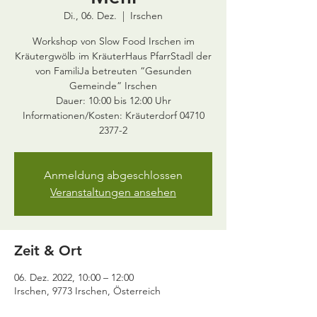
Di., 06. Dez.
  |  
Irschen
Workshop von Slow Food Irschen im
Kräutergwölb im KräuterHaus PfarrStadl der
von FamiliJa betreuten “Gesunden
Gemeinde” Irschen
Dauer: 10:00 bis 12:00 Uhr
Informationen/Kosten: Kräuterdorf 04710
2377-2
Anmeldung abgeschlossen
Veranstaltungen ansehen
Zeit & Ort
06. Dez. 2022, 10:00 – 12:00
Irschen, 9773 Irschen, Österreich