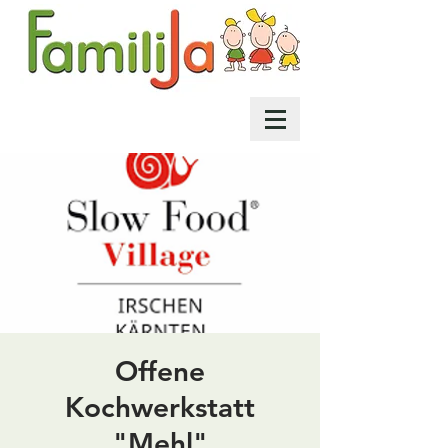
Offene
Kochwerkstatt
"Mehl"