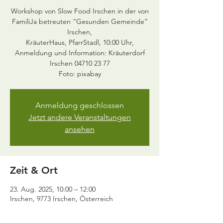
Workshop von Slow Food Irschen in der von
FamiliJa betreuten “Gesunden Gemeinde”
Irschen,
KräuterHaus, PfarrStadl, 10:00 Uhr,
Anmeldung und Information: Kräuterdorf
Irschen 04710 23 77
Anmeldung geschlossen
Jetzt andere Veranstaltungen
ansehen
Zeit & Ort
23. Aug. 2025, 10:00 – 12:00
Irschen, 9773 Irschen, Österreich