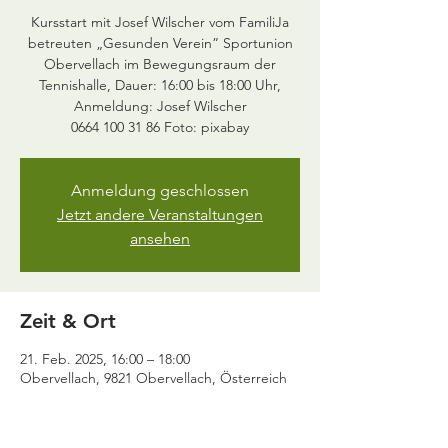
Kursstart mit Josef Wilscher vom FamiliJa
betreuten „Gesunden Verein” Sportunion
Obervellach im Bewegungsraum der
Tennishalle, Dauer: 16:00 bis 18:00 Uhr,
Anmeldung: Josef Wilscher
0664 100 31 86 Foto: pixabay
Anmeldung geschlossen
Jetzt andere Veranstaltungen
ansehen
Zeit & Ort
21. Feb. 2025, 16:00 – 18:00
Obervellach, 9821 Obervellach, Österreich