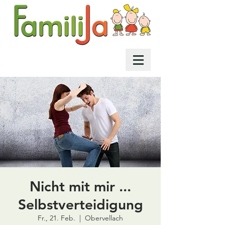
Nicht mit mir ...
Selbstverteidigung
Fr., 21. Feb.
  |  
Obervellach