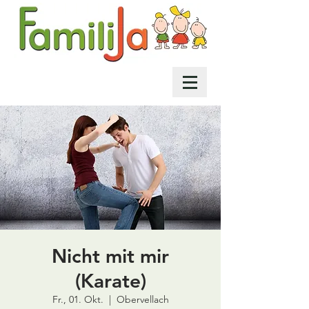
Nicht mit mir
(Karate)
Fr., 01. Okt.
  |  
Obervellach