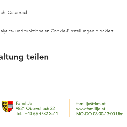
ch, Österreich
ytics- und funktionalen Cookie-Einstellungen blockiert.
altung teilen
FamiliJa
familija@rkm.at
9821 Obervellach 32
www.familija.at
Tel.: +43 (0) 4782 2511
MO-DO 08:00-13:00 Uhr