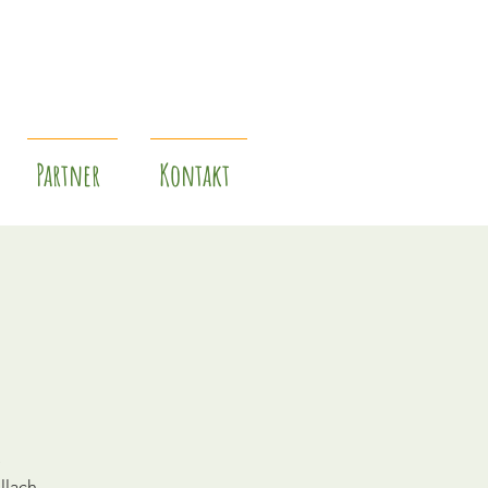
Partner
Kontakt
e
llach