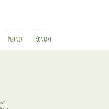
Partner
Kontakt
in”
halle,