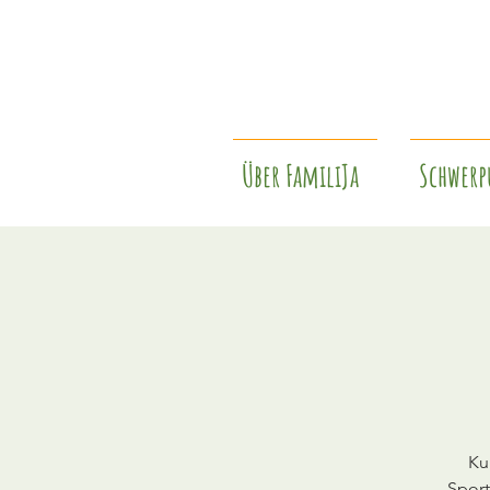
Über FamiliJa
Schwerp
Ku
Sport