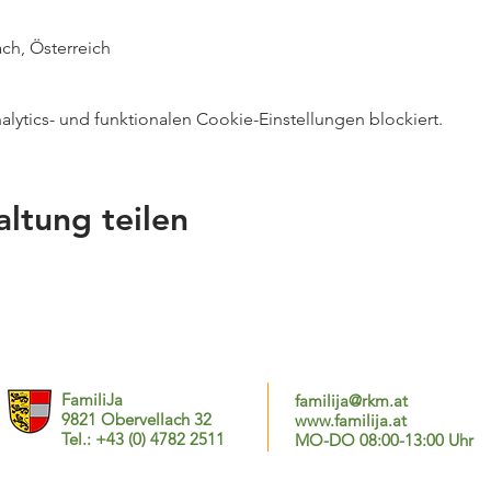
ch, Österreich
ytics- und funktionalen Cookie-Einstellungen blockiert.
altung teilen
FamiliJa
familija@rkm.at
9821 Obervellach 32
www.familija.at
Tel.: +43 (0) 4782 2511
MO-DO 08:00-13:00 Uhr