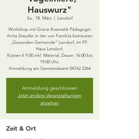
Hauswurz"
Sa., 18. März
  |  
Lendorf
Workshop mit Grüne Kosmetik Pädagogin
Anita Stauder in der von FamiliJa betreuten
„Gesunden Gemeinde“ Lendorf, im FF-
Haus Lendorf,
Kosten € 9,00 inkl. Material, Dauer: 16:00 bis
19:00 Uhr,
Anmeldung am Gemeindeamt 04762 2264
Anmeldung geschlossen
Jetzt andere Veranstaltungen
ansehen
Zeit & Ort