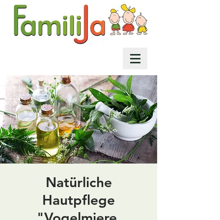
Natürliche
Hautpflege
"Vogelmiere,