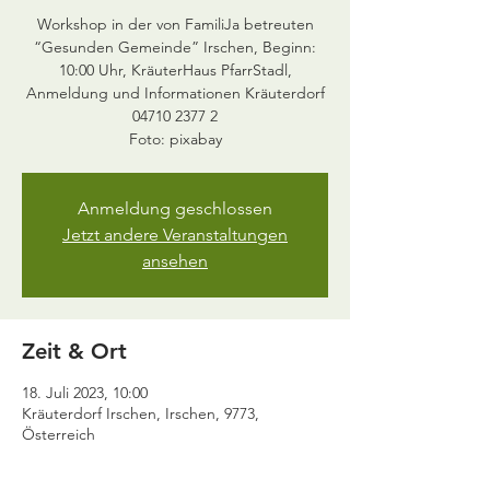
Workshop in der von FamiliJa betreuten
“Gesunden Gemeinde” Irschen, Beginn:
10:00 Uhr, KräuterHaus PfarrStadl,
Anmeldung und Informationen Kräuterdorf
04710 2377 2
Anmeldung geschlossen
Jetzt andere Veranstaltungen
ansehen
Zeit & Ort
18. Juli 2023, 10:00
Kräuterdorf Irschen, Irschen, 9773,
Österreich