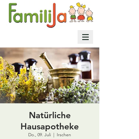
Natürliche
Hausapotheke
Do., 09. Juli
  |  
Irschen