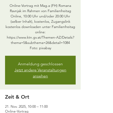
Online-Vortrag mit Mag.a (FH) Romana
Ravnjak im Rahmen von Familienfreitag
Online, 10:00 Uhr und/oder 20:00 Uhr
(selber Inhalt), kostenlos, Zugangslink
kostenlos downloaden unter Familienfreitag
online:
https://www.ktn.gv.at/Themen-AZ/Details?
thema=5&subthema=26&detail=1084
Foto: pixabay
Anmeldung geschlossen
Jetzt andere Veranstaltungen
ansehen
Zeit & Ort
21. Nov. 2025, 10:00 – 11:00
Online-Vortrag