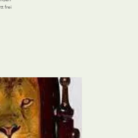
t frei