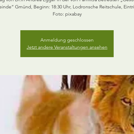
nde“ Gmünd, Beginn: 18:30 Uhr, Lodronsche Reitschule, Eintrit
Anmeldung geschlossen
Jetzt andere Veranstaltungen ansehen