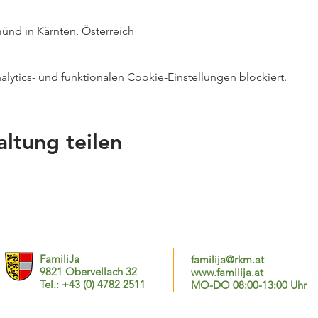
nd in Kärnten, Österreich
ytics- und funktionalen Cookie-Einstellungen blockiert.
altung teilen
FamiliJa
familija@rkm.at
9821 Obervellach 32
www.familija.at
Tel.: +43 (0) 4782 2511
MO-DO 08:00-13:00 Uhr