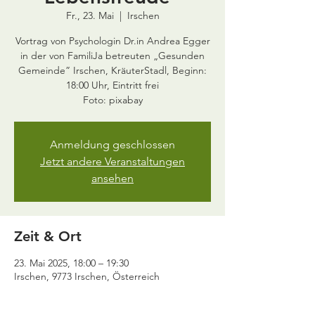
Fr., 23. Mai
  |  
Irschen
Vortrag von Psychologin Dr.in Andrea Egger
in der von FamiliJa betreuten „Gesunden
Gemeinde” Irschen, KräuterStadl, Beginn:
18:00 Uhr, Eintritt frei
Anmeldung geschlossen
Jetzt andere Veranstaltungen
ansehen
Zeit & Ort
23. Mai 2025, 18:00 – 19:30
Irschen, 9773 Irschen, Österreich