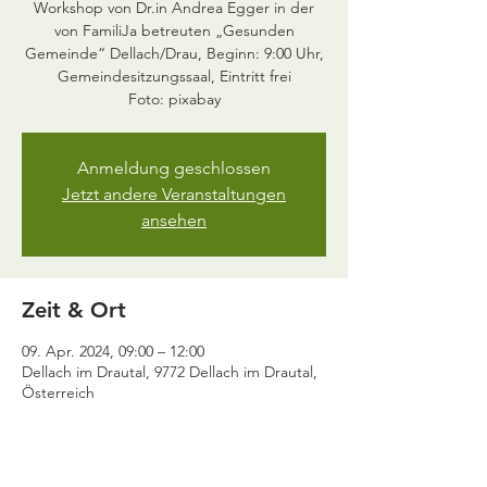
Workshop von Dr.in Andrea Egger in der
von FamiliJa betreuten „Gesunden
Gemeinde“ Dellach/Drau, Beginn: 9:00 Uhr,
Gemeindesitzungssaal, Eintritt frei
Foto: pixabay
Anmeldung geschlossen
Jetzt andere Veranstaltungen
ansehen
Zeit & Ort
09. Apr. 2024, 09:00 – 12:00
Dellach im Drautal, 9772 Dellach im Drautal,
Österreich