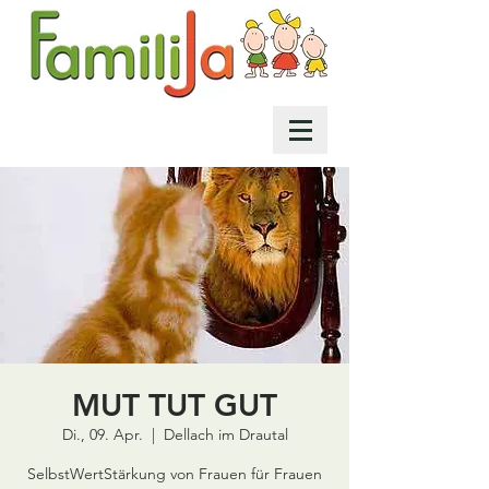
MUT TUT GUT
Di., 09. Apr.
  |  
Dellach im Drautal
SelbstWertStärkung von Frauen für Frauen