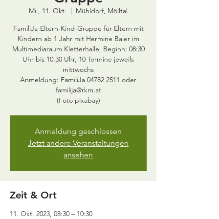
Mi., 11. Okt.
  |  
Mühldorf, Mölltal
FamiliJa-Eltern-Kind-Gruppe für Eltern mit
Kindern ab 1 Jahr mit Hermine Baier im
Multimediaraum Kletterhalle, Beginn: 08:30
Uhr bis 10:30 Uhr, 10 Termine jeweils
mittwochs
Anmeldung: FamiliJa 04782 2511 oder
familija@rkm.at
(Foto pixabay)
Anmeldung geschlossen
Jetzt andere Veranstaltungen
ansehen
Zeit & Ort
11. Okt. 2023, 08:30 – 10:30