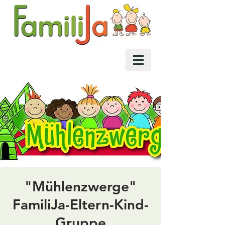
"Mühlenzwerge"
FamiliJa-Eltern-Kind-
Gruppe