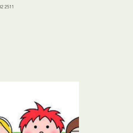
82 2511