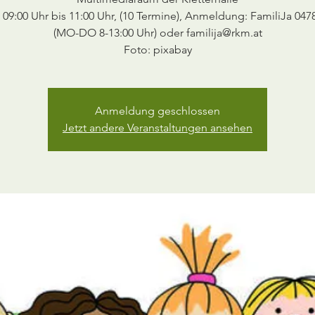
 09:00 Uhr bis 11:00 Uhr, (10 Termine), Anmeldung: FamiliJa 047
(MO-DO 8-13:00 Uhr) oder familija@rkm.at
Foto: pixabay
Anmeldung geschlossen
Jetzt andere Veranstaltungen ansehen