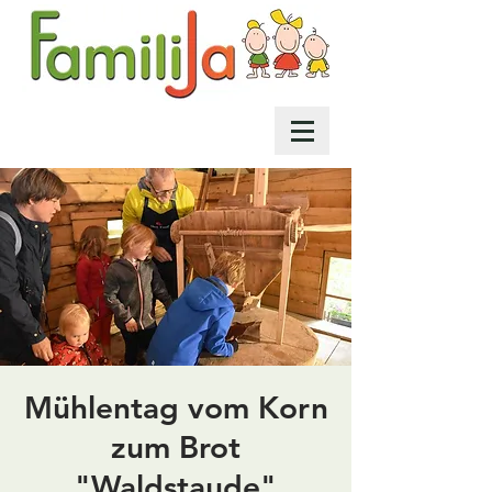
Mühlentag vom Korn
zum Brot
"Waldstaude"