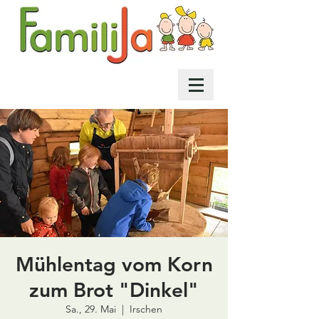
Mühlentag vom Korn
zum Brot "Dinkel"
Sa., 29. Mai
  |  
Irschen