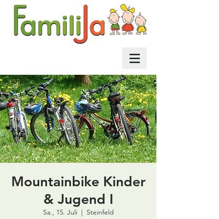
Mountainbike Kinder
& Jugend I
Sa., 15. Juli
  |  
Steinfeld