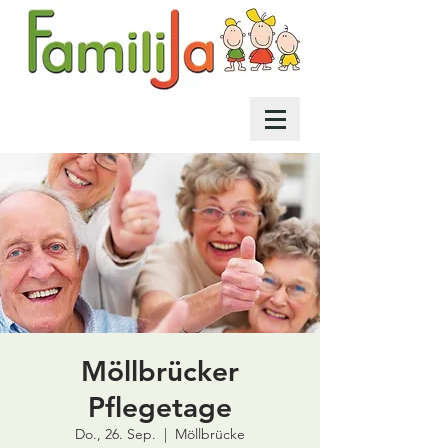
Möllbrücker
Pflegetage
Do., 26. Sep.
  |  
Möllbrücke