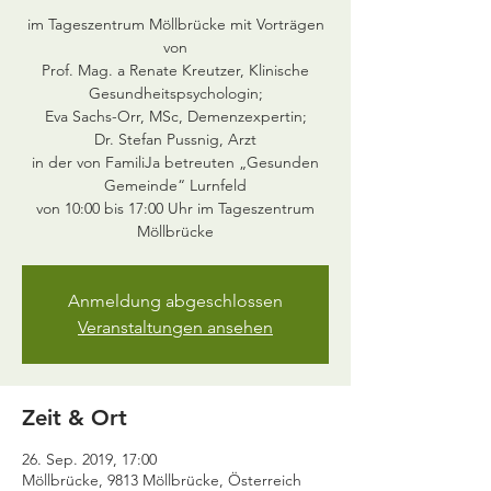
im Tageszentrum Möllbrücke mit Vorträgen
von
Prof. Mag. a Renate Kreutzer, Klinische
Gesundheitspsychologin;
Eva Sachs-Orr, MSc, Demenzexpertin;
Dr. Stefan Pussnig, Arzt
in der von FamiliJa betreuten „Gesunden
Gemeinde“ Lurnfeld
von 10:00 bis 17:00 Uhr im Tageszentrum
Möllbrücke
Anmeldung abgeschlossen
Veranstaltungen ansehen
Zeit & Ort
26. Sep. 2019, 17:00
Möllbrücke, 9813 Möllbrücke, Österreich