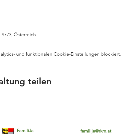
, 9773, Österreich
ytics- und funktionalen Cookie-Einstellungen blockiert.
altung teilen
FamiliJa
familija@rkm.at