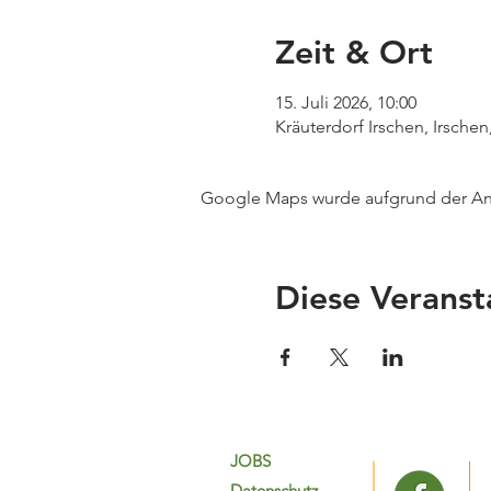
Zeit & Ort
15. Juli 2026, 10:00
Kräuterdorf Irschen, Irschen
Google Maps wurde aufgrund der Anal
Diese Veranst
JOBS
Datenschutz