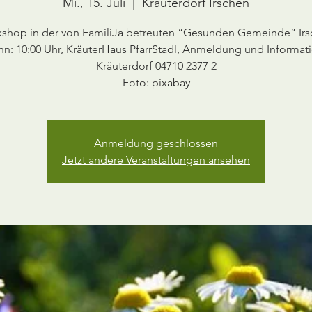
Mi., 15. Juli
  |  
Kräuterdorf Irschen
shop in der von FamiliJa betreuten “Gesunden Gemeinde” Irs
nn: 10:00 Uhr, KräuterHaus PfarrStadl, Anmeldung und Informat
Kräuterdorf 04710 2377 2
Foto: pixabay
Anmeldung geschlossen
Jetzt andere Veranstaltungen ansehen