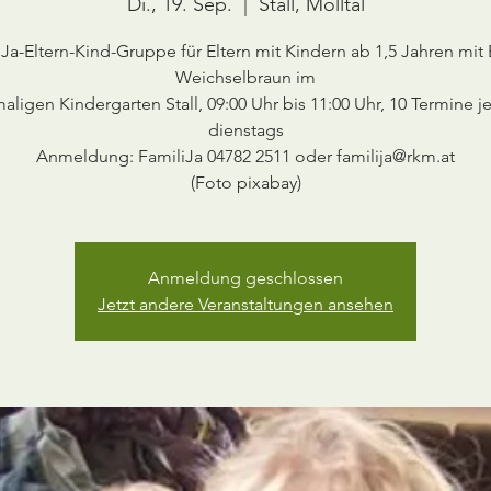
Di., 19. Sep.
  |  
Stall, Mölltal
iJa-Eltern-Kind-Gruppe für Eltern mit Kindern ab 1,5 Jahren mit 
Weichselbraun im
ligen Kindergarten Stall, 09:00 Uhr bis 11:00 Uhr, 10 Termine j
dienstags
Anmeldung: FamiliJa 04782 2511 oder familija@rkm.at
Anmeldung geschlossen
Jetzt andere Veranstaltungen ansehen