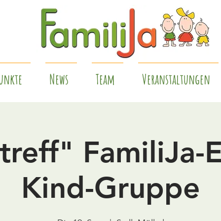
unkte
News
Team
Veranstaltungen
treff" FamiliJa-E
Kind-Gruppe