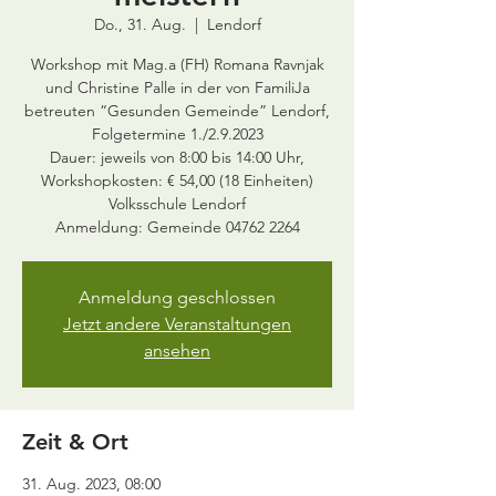
Do., 31. Aug.
  |  
Lendorf
Workshop mit Mag.a (FH) Romana Ravnjak
und Christine Palle in der von FamiliJa
betreuten “Gesunden Gemeinde” Lendorf,
Folgetermine 1./2.9.2023
Dauer: jeweils von 8:00 bis 14:00 Uhr,
Workshopkosten: € 54,00 (18 Einheiten)
Volksschule Lendorf
Anmeldung: Gemeinde 04762 2264
Anmeldung geschlossen
Jetzt andere Veranstaltungen
ansehen
Zeit & Ort
31. Aug. 2023, 08:00